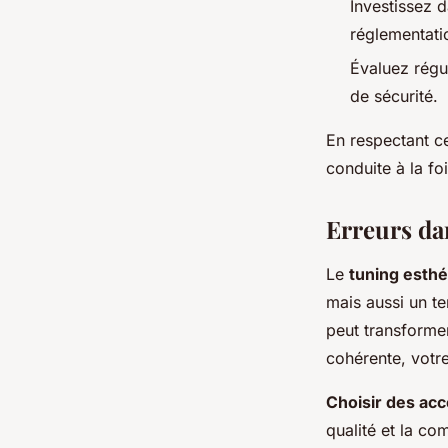
Investissez 
réglementati
Évaluez régu
de sécurité.
En respectant c
conduite à la fo
Erreurs da
Le
tuning esthé
mais aussi un te
peut transforme
cohérente, votre
Choisir des acc
qualité et la co