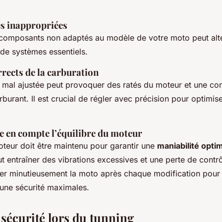
es inappropriées
composants non adaptés au modèle de votre moto peut alté
de systèmes essentiels.
rects de la carburation
 mal ajustée peut provoquer des ratés du moteur et une c
burant. Il est crucial de régler avec précision pour optimis
e en compte l’équilibre du moteur
oteur doit être maintenu pour garantir une
maniabilité opti
ut entraîner des vibrations excessives et une perte de contrôl
ster minutieusement la moto après chaque modification pour
une sécurité maximales.
 sécurité lors du tunning