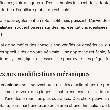
fficaces, voir dangereux. Des exemples incluent des adapta
rturbent l’équilibre global du véhicule.
ale joue également un rôle subtil mais puissant. L’envie de s
alistes
, souvent basées sur des représentations idéalisées,
s.
ucial de se méfier des conseils non vérifiés ou génériques, q
s spécificités de votre véhicule. Une approche réfléchie, à
ique systématique, est essentielle pour éviter ces pièges fr
ées aux modifications mécaniques
mécaniques
sont souvent au cœur des améliorations de pe
cilement devenir des pièges si mal exécutées. L’utilisation 
st l’une des erreurs les plus courantes. Ces choix peuvent n
bale, entraînant une usure accélérée et une diminution de l