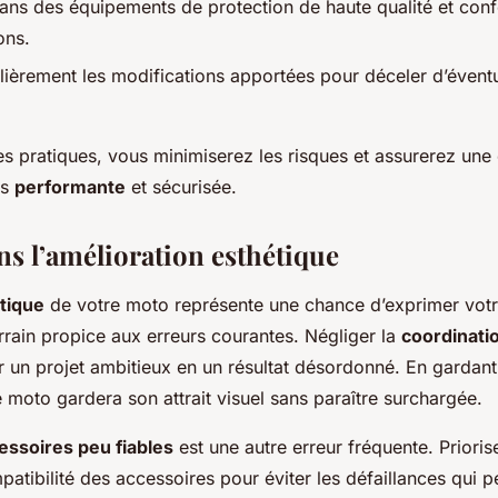
dans des équipements de protection de haute qualité et con
ons.
lièrement les modifications apportées pour déceler d’éven
es pratiques, vous minimiserez les risques et assurerez une
is
performante
et sécurisée.
ns l’amélioration esthétique
tique
de votre moto représente une chance d’exprimer votr
rrain propice aux erreurs courantes. Négliger la
coordinati
r un projet ambitieux en un résultat désordonné. En gardant
 moto gardera son attrait visuel sans paraître surchargée.
essoires peu fiables
est une autre erreur fréquente. Prioris
mpatibilité des accessoires pour éviter les défaillances qui 