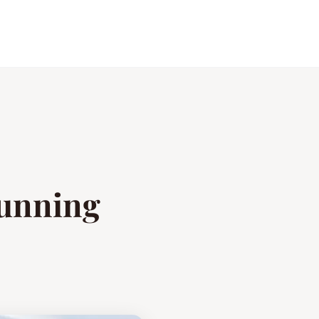
tunning