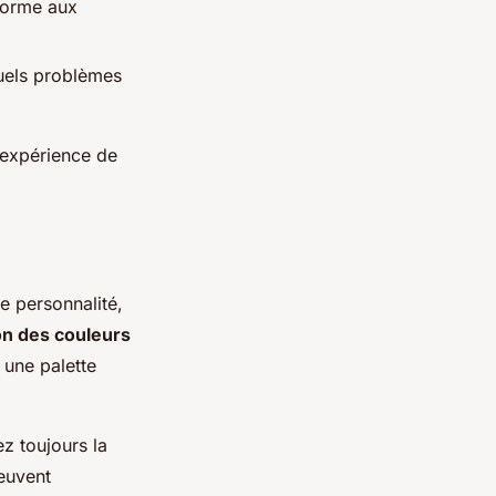
forme aux
tuels problèmes
 expérience de
e personnalité,
on des couleurs
 une palette
ez toujours la
peuvent