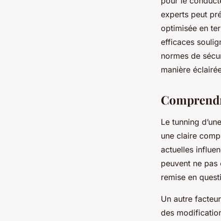
pour le conduct
experts peut pr
optimisée en te
efficaces soulig
normes de sécuri
manière éclairée
Comprendre
Le tunning d’un
une claire com
actuelles influe
peuvent ne pas c
remise en quest
Un autre facteur
des modificatio