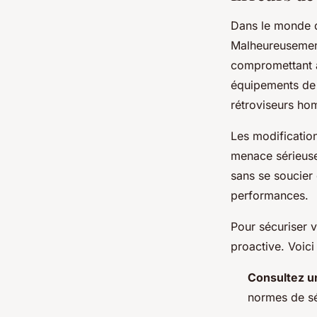
Dans le monde
Malheureusemen
compromettant ai
équipements de s
rétroviseurs ho
Les modificatio
menace sérieuse
sans se soucier 
performances.
Pour sécuriser v
proactive. Voici
Consultez u
normes de sé