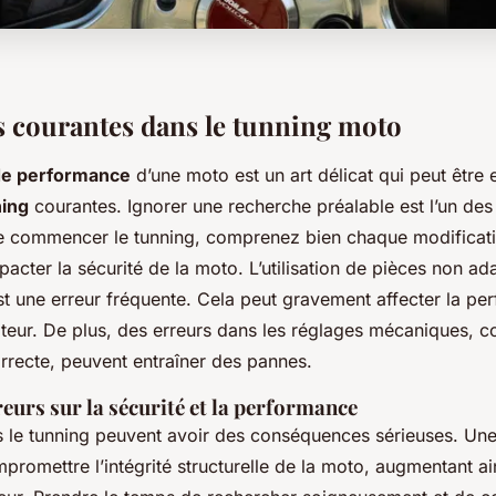
s courantes dans le tunning moto
de performance
d’une moto est un art délicat qui peut être
ning
courantes. Ignorer une recherche préalable est l’un des
e commencer le tunning, comprenez bien chaque modificat
pacter la sécurité de la moto. L’utilisation de pièces non a
t une erreur fréquente. Cela peut gravement affecter la pe
oteur. De plus, des erreurs dans les réglages mécaniques,
rrecte, peuvent entraîner des pannes.
eurs sur la sécurité et la performance
s le tunning peuvent avoir des conséquences sérieuses. Un
promettre l’intégrité structurelle de la moto, augmentant ain