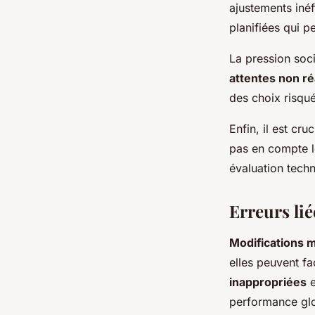
ajustements iné
planifiées qui pe
La pression soci
attentes non ré
des choix risqué
Enfin, il est cr
pas en compte le
évaluation techn
Erreurs li
Modifications 
elles peuvent fa
inappropriées
e
performance glo