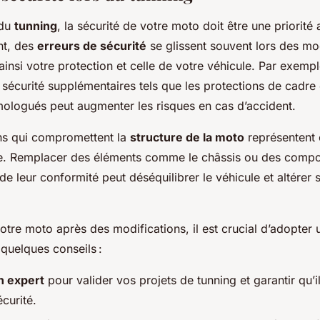
 du
tunning
, la sécurité de votre moto doit être une priorité
t, des
erreurs de sécurité
se glissent souvent lors des mod
nsi votre protection et celle de votre véhicule. Par exempl
écurité supplémentaires tels que les protections de cadre 
mologués peut augmenter les risques en cas d’accident.
ns qui compromettent la
structure de la moto
représentent
. Remplacer des éléments comme le châssis ou des compos
de leur conformité peut déséquilibrer le véhicule et altérer 
otre moto après des modifications, il est crucial d’adopter
 quelques conseils :
n expert
pour valider vos projets de tunning et garantir qu’i
curité.