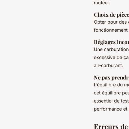
moteur.
Choix de pièc
Opter pour des 
fonctionnement 
Réglages incor
Une carburation
excessive de car
air-carburant.
Ne pas prendr
L’équilibre du m
cet équilibre pe
essentiel de te
performance et 
Erreurs de